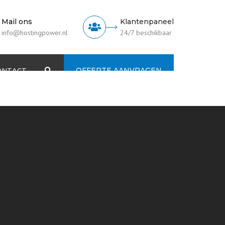
Mail ons
Klantenpaneel
info@hostingpower.nl
24/7 beschikbaar
OFFERTE AANVRAGEN
ONTACT
Search
neel