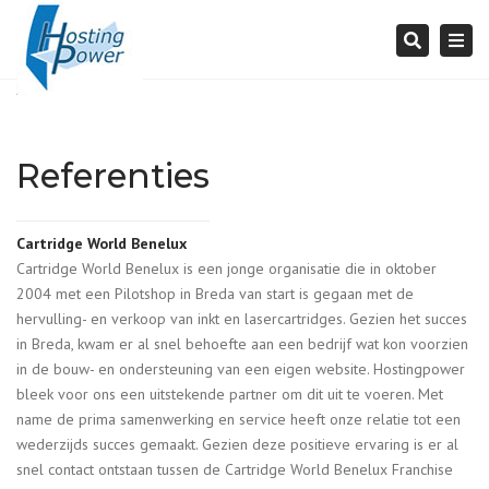
Togg
Search
navi
Referenties
Cartridge World Benelux
Cartridge World Benelux is een jonge organisatie die in oktober
2004 met een Pilotshop in Breda van start is gegaan met de
hervulling- en verkoop van inkt en lasercartridges. Gezien het succes
in Breda, kwam er al snel behoefte aan een bedrijf wat kon voorzien
in de bouw- en ondersteuning van een eigen website. Hostingpower
bleek voor ons een uitstekende partner om dit uit te voeren. Met
name de prima samenwerking en service heeft onze relatie tot een
wederzijds succes gemaakt. Gezien deze positieve ervaring is er al
snel contact ontstaan tussen de Cartridge World Benelux Franchise