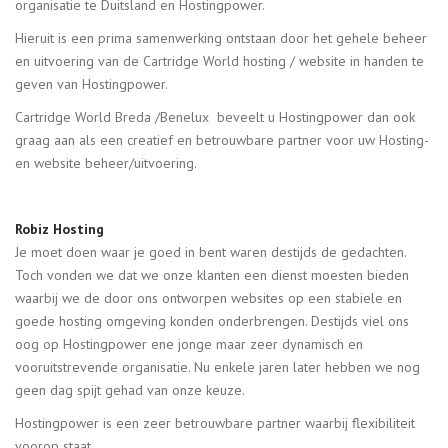
organisatie te Duitsland en Hostingpower.
Hieruit is een prima samenwerking ontstaan door het gehele beheer
en uitvoering van de Cartridge World hosting / website in handen te
geven van Hostingpower.
Cartridge World Breda /Benelux beveelt u Hostingpower dan ook
graag aan als een creatief en betrouwbare partner voor uw Hosting-
en website beheer/uitvoering.
Robiz Hosting
Je moet doen waar je goed in bent waren destijds de gedachten.
Toch vonden we dat we onze klanten een dienst moesten bieden
waarbij we de door ons ontworpen websites op een stabiele en
goede hosting omgeving konden onderbrengen. Destijds viel ons
oog op Hostingpower ene jonge maar zeer dynamisch en
vooruitstrevende organisatie. Nu enkele jaren later hebben we nog
geen dag spijt gehad van onze keuze.
Hostingpower is een zeer betrouwbare partner waarbij flexibiliteit
voorop staat.