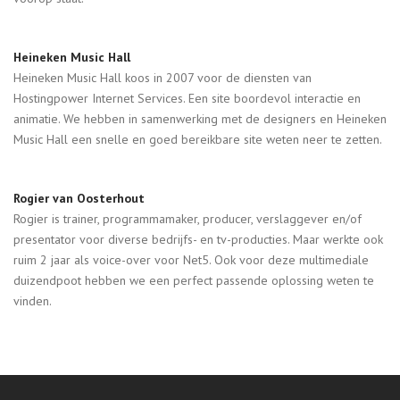
Heineken Music Hall
Heineken Music Hall koos in 2007 voor de diensten van
Hostingpower Internet Services. Een site boordevol interactie en
animatie. We hebben in samenwerking met de designers en Heineken
Music Hall een snelle en goed bereikbare site weten neer te zetten.
Rogier van Oosterhout
Rogier is trainer, programmamaker, producer, verslaggever en/of
presentator voor diverse bedrijfs- en tv-producties. Maar werkte ook
ruim 2 jaar als voice-over voor Net5. Ook voor deze multimediale
duizendpoot hebben we een perfect passende oplossing weten te
vinden.