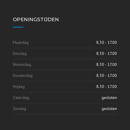
OPENINGSTIJDEN
Maandag
8.30 - 17.00
Dinsdag
8.30 - 17.00
Woensdag
8.30 - 17.00
Donderdag
8.30 - 17.00
Vrijdag
8.30 - 17.00
Zaterdag
gesloten
Zondag
gesloten