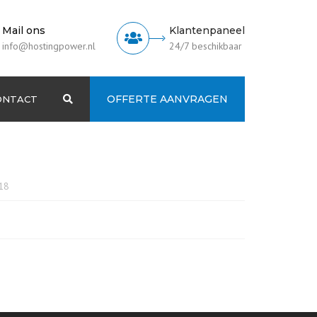
Mail ons
Klantenpaneel
info@hostingpower.nl
24/7 beschikbaar
OFFERTE AANVRAGEN
ONTACT
Search
neel
18