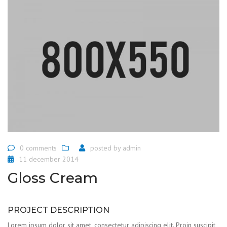
0 comments
posted by
admin
11 december 2014
Gloss Cream
PROJECT DESCRIPTION
Lorem ipsum dolor sit amet, consectetur adipiscing elit. Proin suscipit