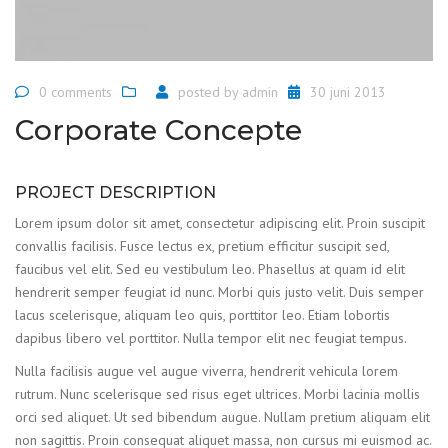
0 comments
posted by
admin
30 juni 2013
Corporate Concepte
PROJECT DESCRIPTION
Lorem ipsum dolor sit amet, consectetur adipiscing elit. Proin suscipit
convallis facilisis. Fusce lectus ex, pretium efficitur suscipit sed,
faucibus vel elit. Sed eu vestibulum leo. Phasellus at quam id elit
hendrerit semper feugiat id nunc. Morbi quis justo velit. Duis semper
lacus scelerisque, aliquam leo quis, porttitor leo. Etiam lobortis
dapibus libero vel porttitor. Nulla tempor elit nec feugiat tempus.
Nulla facilisis augue vel augue viverra, hendrerit vehicula lorem
rutrum. Nunc scelerisque sed risus eget ultrices. Morbi lacinia mollis
orci sed aliquet. Ut sed bibendum augue. Nullam pretium aliquam elit
non sagittis. Proin consequat aliquet massa, non cursus mi euismod ac.