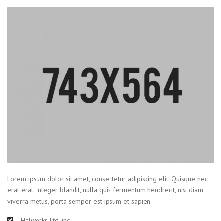
Lorem ipsum dolor sit amet, consectetur adipiscing elit. Quisque nec
erat erat. Integer blandit, nulla quis fermentum hendrerit, nisi diam
viverra metus, porta semper est ipsum et sapien.
Halworks Ltd, inc.