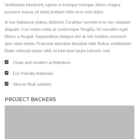
Vestibulum hendrerit, sapien in tristique tristique, libero magna
posuere massa, sit amet pretium felis eros non dolor.
In hac habitasse platea dictumst. Curabitur laoreet eros nec aliquam
aliquam. Cras luctus nulla ac scelerisque fringilla. Ut convallis eget
libero a feugiat. Suspendisse tempus nisl at nisl sodales euismod
quis vitae metus. Praesent interdum tincidunt nibh finibus vestibulum.
Etiam vehicula turpis nibh, id interdum turpis lobortis sed.
Clean and modern architecture
Eco friendly materials
Idea to final solution
PROJECT BACKERS