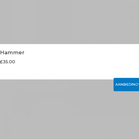
Hammer
£
35.00
AANBIEDING!