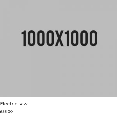
Electric saw
£
35.00