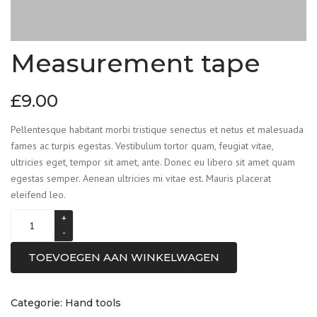
Measurement tape
£
9.00
Pellentesque habitant morbi tristique senectus et netus et malesuada
fames ac turpis egestas. Vestibulum tortor quam, feugiat vitae,
ultricies eget, tempor sit amet, ante. Donec eu libero sit amet quam
egestas semper. Aenean ultricies mi vitae est. Mauris placerat
eleifend leo.
TOEVOEGEN AAN WINKELWAGEN
Categorie:
Hand tools