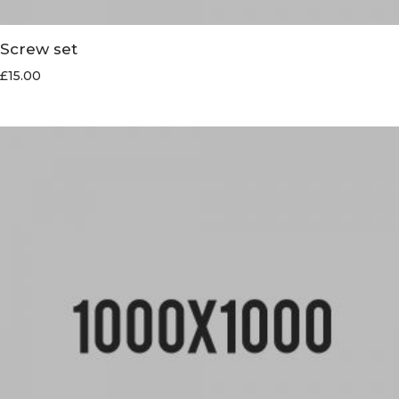
Screw set
£
15.00