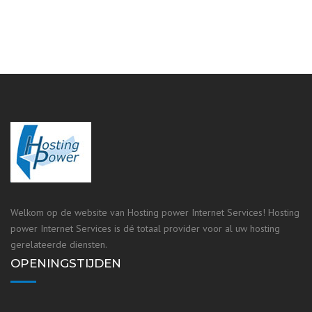
Welkom op de website van Hosting power Internet Services! Hosting
power Internet Services is dé totaal provider voor al uw hosting
gerelateerde diensten.
OPENINGSTIJDEN