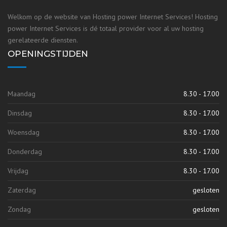
Welkom op de website van Hosting power Internet Services! Hosting
power Internet Services is dé totaal provider voor al uw hosting
gerelateerde diensten.
OPENINGSTIJDEN
Maandag
8.30 - 17.00
Dinsdag
8.30 - 17.00
Woensdag
8.30 - 17.00
Donderdag
8.30 - 17.00
Vrijdag
8.30 - 17.00
Zaterdag
gesloten
Zondag
gesloten