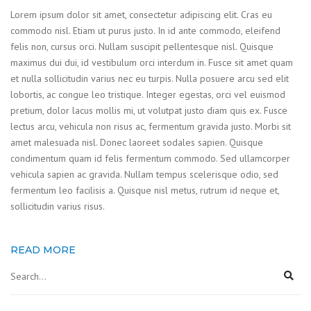
Lorem ipsum dolor sit amet, consectetur adipiscing elit. Cras eu
commodo nisl. Etiam ut purus justo. In id ante commodo, eleifend
felis non, cursus orci. Nullam suscipit pellentesque nisl. Quisque
maximus dui dui, id vestibulum orci interdum in. Fusce sit amet quam
et nulla sollicitudin varius nec eu turpis. Nulla posuere arcu sed elit
lobortis, ac congue leo tristique. Integer egestas, orci vel euismod
pretium, dolor lacus mollis mi, ut volutpat justo diam quis ex. Fusce
lectus arcu, vehicula non risus ac, fermentum gravida justo. Morbi sit
amet malesuada nisl. Donec laoreet sodales sapien. Quisque
condimentum quam id felis fermentum commodo. Sed ullamcorper
vehicula sapien ac gravida. Nullam tempus scelerisque odio, sed
fermentum leo facilisis a. Quisque nisl metus, rutrum id neque et,
sollicitudin varius risus.
READ MORE