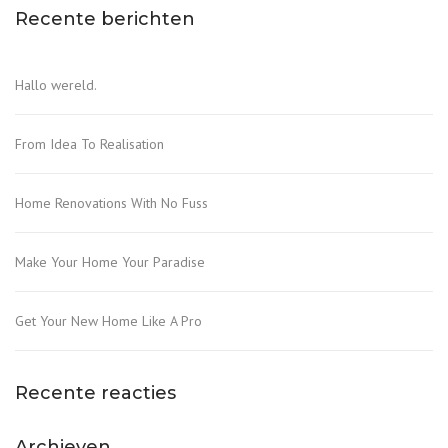
Recente berichten
Hallo wereld.
From Idea To Realisation
Home Renovations With No Fuss
Make Your Home Your Paradise
Get Your New Home Like A Pro
Recente reacties
Archieven