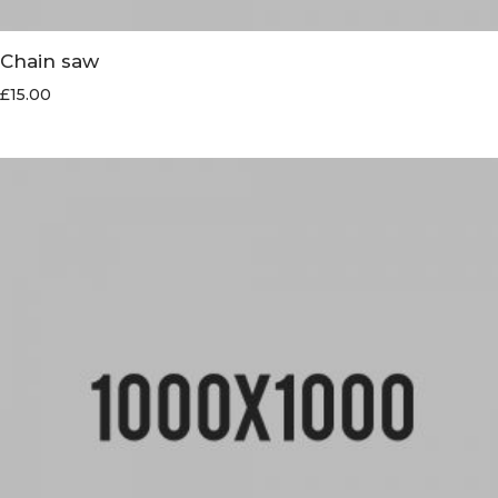
Chain saw
£
15.00