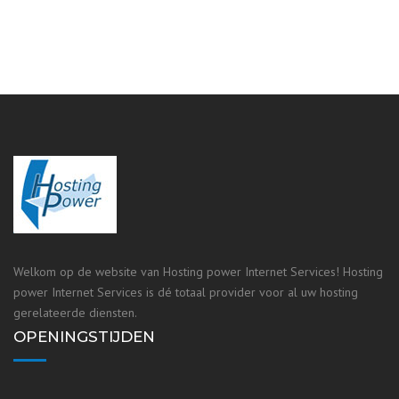
Welkom op de website van Hosting power Internet Services! Hosting
power Internet Services is dé totaal provider voor al uw hosting
gerelateerde diensten.
OPENINGSTIJDEN