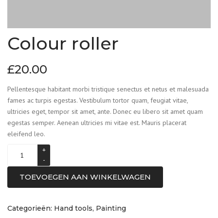
Colour roller
£
20.00
Pellentesque habitant morbi tristique senectus et netus et malesuada
fames ac turpis egestas. Vestibulum tortor quam, feugiat vitae,
ultricies eget, tempor sit amet, ante. Donec eu libero sit amet quam
egestas semper. Aenean ultricies mi vitae est. Mauris placerat
eleifend leo.
TOEVOEGEN AAN WINKELWAGEN
Categorieën:
Hand tools
,
Painting