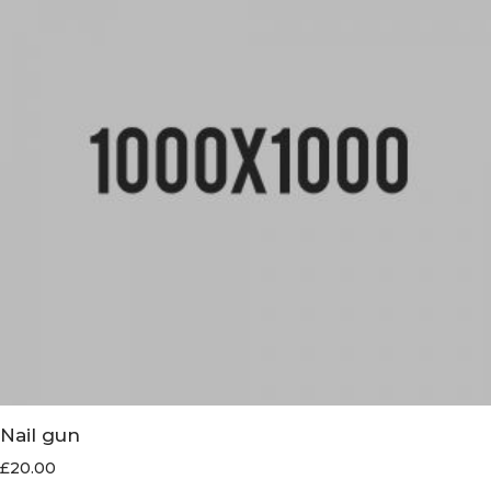
Nail gun
£
20.00