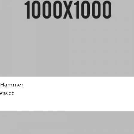
Hammer
£
35.00