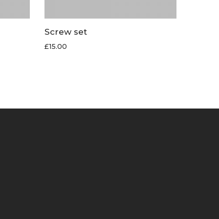
Screw set
£
15.00