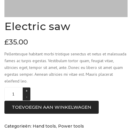
Electric saw
£
35.00
Pellentesque habitant morbi tristique senectus et netus et malesuada
fames ac turpis egestas. Vestibulum tortor quam, feugiat vitae,
ultricies eget, tempor sit amet, ante. Donec eu libero sit amet quam
egestas semper. Aenean ultricies mi vitae est. Mauris placerat
eleifend leo.
TOEVOEGEN AAN WINKELWAGEN
Categorieën:
Hand tools
,
Power tools