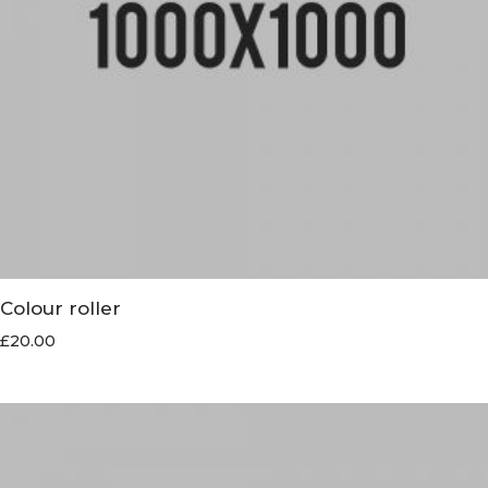
Colour roller
£
20.00