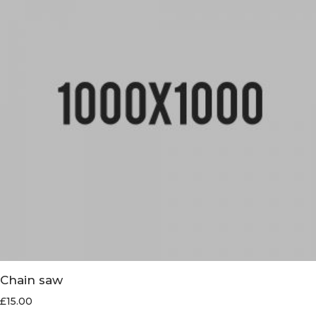
Chain saw
£
15.00