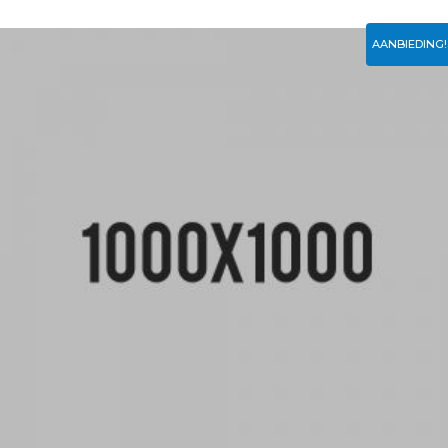
AANBIEDING!