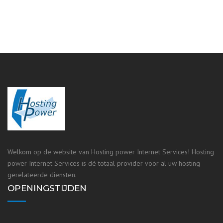
Welkom op de website van Hosting power Internet Services! Hosting
power Internet Services is dé totaal provider voor al uw hosting
gerelateerde diensten.
OPENINGSTIJDEN