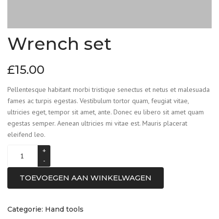
Wrench set
£
15.00
Pellentesque habitant morbi tristique senectus et netus et malesuada
fames ac turpis egestas. Vestibulum tortor quam, feugiat vitae,
ultricies eget, tempor sit amet, ante. Donec eu libero sit amet quam
egestas semper. Aenean ultricies mi vitae est. Mauris placerat
eleifend leo.
TOEVOEGEN AAN WINKELWAGEN
Categorie:
Hand tools