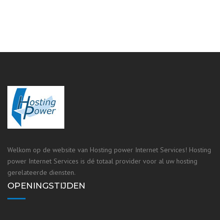
Welkom op de website van Hosting power Internet Services! Hosting
power Internet Services is dé totaal provider voor al uw hosting
gerelateerde diensten.
OPENINGSTIJDEN