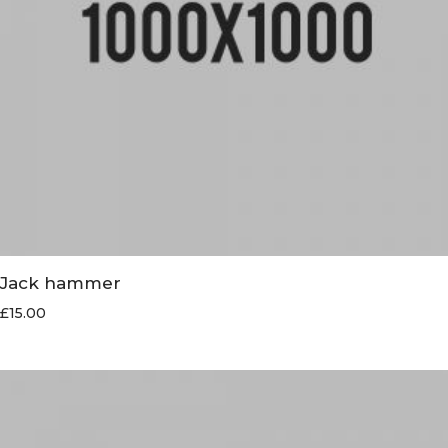
Jack hammer
£
15.00