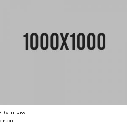
Chain saw
£
15.00