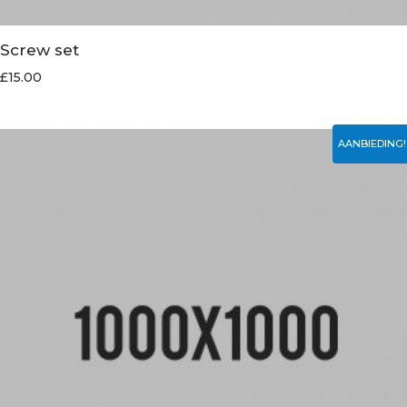
Screw set
£
15.00
AANBIEDING!